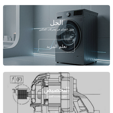
الحل
حلول التحكم في محركات العكس
تعلم المزيد
التخصيص
حلول محددة للعميل