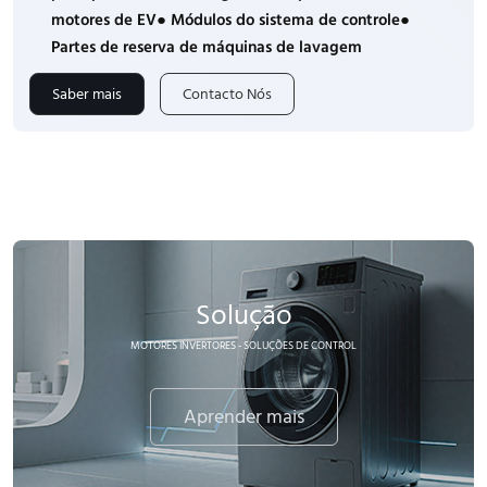
motores de EV● Módulos do sistema de controle●
Partes de reserva de máquinas de lavagem
Saber mais
Contacto Nós
Solução
MOTORES INVERTORES - SOLUÇÕES DE CONTROL
Aprender mais