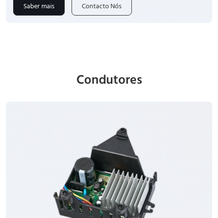
Saber mais
Contacto Nós
Condutores