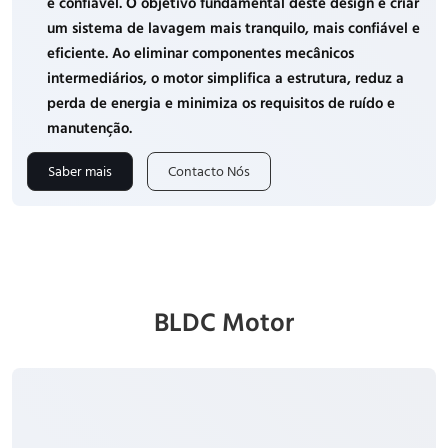
e confiável. O objetivo fundamental deste design é criar
um sistema de lavagem mais tranquilo, mais confiável e
eficiente. Ao eliminar componentes mecânicos
intermediários, o motor simplifica a estrutura, reduz a
perda de energia e minimiza os requisitos de ruído e
manutenção.
Saber mais
Contacto Nós
BLDC Motor