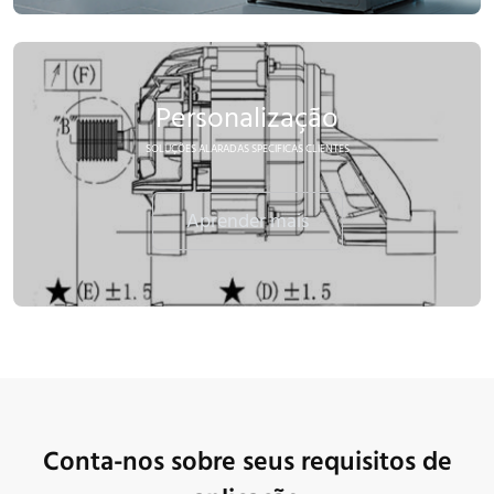
Personalização
SOLUÇÕES ALARADAS SPECIFICAS CLIENTES
Aprender mais
Conta-nos sobre seus requisitos de