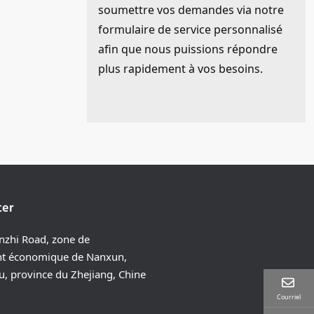
soumettre vos demandes via notre
formulaire de service personnalisé
afin que nous puissions répondre
plus rapidement à vos besoins.
ter
zhi Road, zone de
t économique de Nanxun,
u, province du Zhejiang, Chine
Courriel