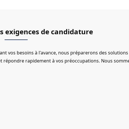
os exigences de candidature
ant vos besoins à l'avance, nous préparerons des solutions
e et répondre rapidement à vos préoccupations. Nous somm