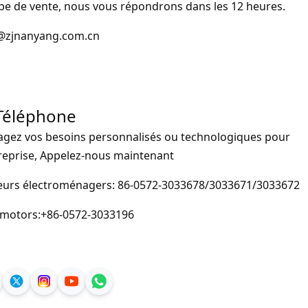
pe de vente, nous vous répondrons dans les 12 heures.
@zjnanyang.com.cn
Téléphone
agez vos besoins personnalisés ou technologiques pour
treprise, Appelez-nous maintenant
urs électroménagers: 86-0572-3033678/3033671/3033672
motors:+86-0572-3033196