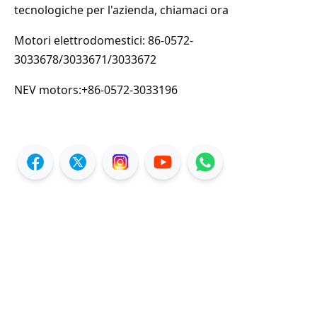
tecnologiche per l'azienda, chiamaci ora
Motori elettrodomestici: 86-0572-
3033678/3033671/3033672
NEV motors:+86-0572-3033196