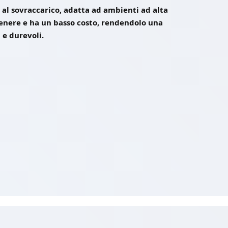
 al sovraccarico, adatta ad ambienti ad alta
enere e ha un basso costo, rendendolo una
 e durevoli.