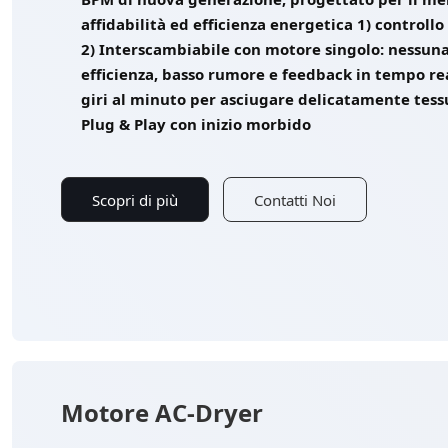
affidabilità ed efficienza energetica 1) control
2) Interscambiabile con motore singolo: nessuna 
efficienza, basso rumore e feedback in tempo rea
giri al minuto per asciugare delicatamente tessu
Plug & Play con inizio morbido
Scopri di più
Contatti Noi
Motore AC-Dryer