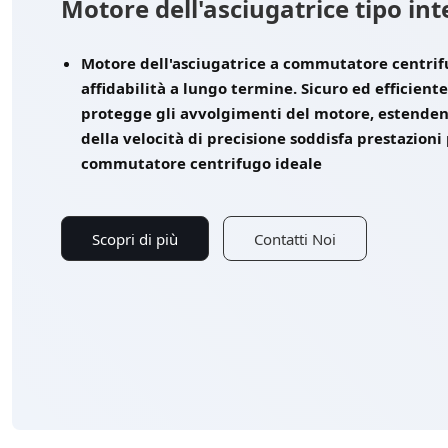
Motore dell'asciugatrice tipo in
Motore dell'asciugatrice a commutatore centrifu
affidabilità a lungo termine. Sicuro ed efficient
protegge gli avvolgimenti del motore, estendendo
della velocità di precisione soddisfa prestazioni 
commutatore centrifugo ideale
Scopri di più
Contatti Noi