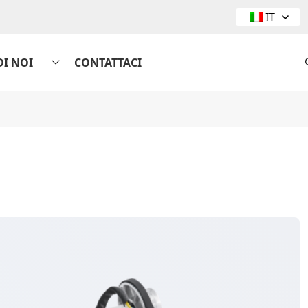
IT
DI NOI
CONTATTACI