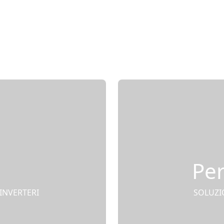
Per
INVERTERI
SOLUZIO