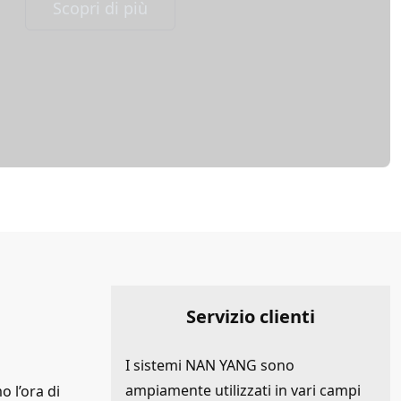
Scopri di più
Servizio clienti
I sistemi NAN YANG sono
ampiamente utilizzati in vari campi
 l’ora di