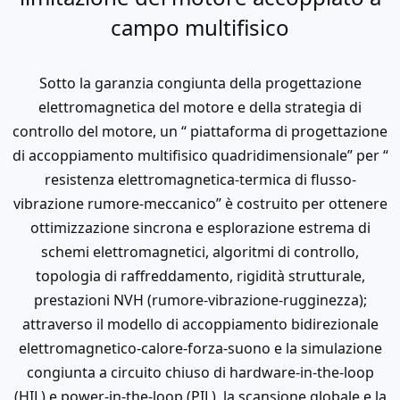
campo multifisico
Sotto la garanzia congiunta della progettazione
elettromagnetica del motore e della strategia di
controllo del motore, un “ piattaforma di progettazione
di accoppiamento multifisico quadridimensionale” per “
resistenza elettromagnetica-termica di flusso-
vibrazione rumore-meccanico” è costruito per ottenere
ottimizzazione sincrona e esplorazione estrema di
schemi elettromagnetici, algoritmi di controllo,
topologia di raffreddamento, rigidità strutturale,
prestazioni NVH (rumore-vibrazione-rugginezza);
attraverso il modello di accoppiamento bidirezionale
elettromagnetico-calore-forza-suono e la simulazione
congiunta a circuito chiuso di hardware-in-the-loop
(HIL) e power-in-the-loop (PIL), la scansione globale e la