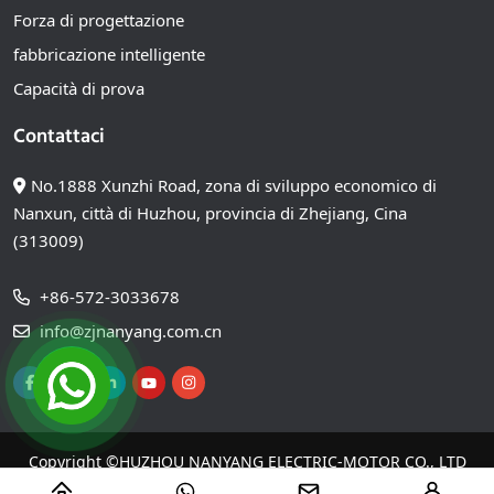
Forza di progettazione
fabbricazione intelligente
Capacità di prova
Contattaci
No.1888 Xunzhi Road, zona di sviluppo economico di
Nanxun, città di Huzhou, provincia di Zhejiang, Cina
(313009)
+86-572-3033678
info@zjnanyang.com.cn
Copyright ©
HUZHOU NANYANG ELECTRIC-MOTOR CO., LTD
Tutti i diritti riservati