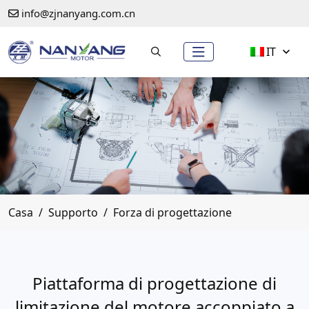
info@zjnanyang.com.cn
IT
Casa
Supporto
Forza di progettazione
Piattaforma di progettazione di
limitazione del motore accoppiato a