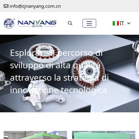
info@zjnanyang.com.cn
IT
Esplorare il percorso di
sviluppo di alta qualità
attraverso la strategia di
innovazione tecnologica